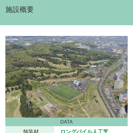
施設概要
DATA
舗装材
ロングパイル人工芝