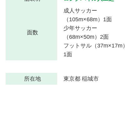
成人サッカー
（105m×68m）1面
少年サッカー
面数
（68m×50m）2面
フットサル（37m×17m）
1面
所在地
東京都 稲城市