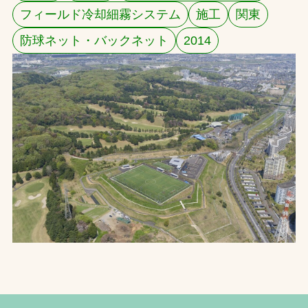
フィールド冷却細霧システム
施工
関東
お問合せ
防球ネット・バックネット
2014
お取引先の皆様へ
プライバシーポリシー
ソーシャルメディアポリシー
文字の見えづらさや操作にお困りの方へ