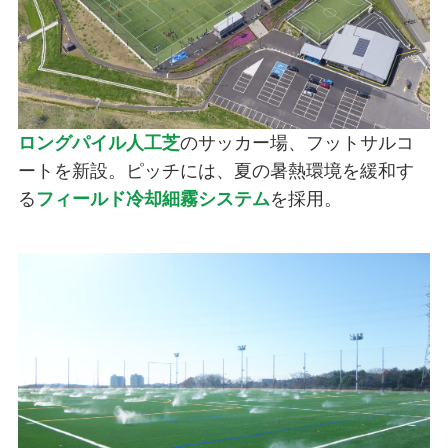
ロングパイル人工芝
のサッカー場、フットサルコ
ートを新設。ピッチには、夏の暑熱環境を緩和す
る
フィールド冷却細霧システム
を採用。