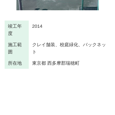
竣工年
2014
度
施工範
クレイ舗装、校庭緑化、バックネッ
囲
ト
所在地
東京都 西多摩郡瑞穂町