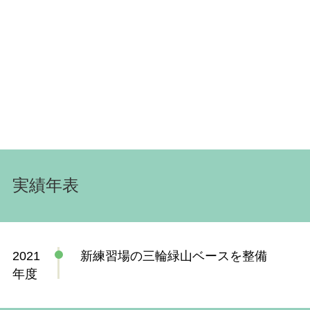
実績年表
2021
新練習場の三輪緑山ベースを整備
年度