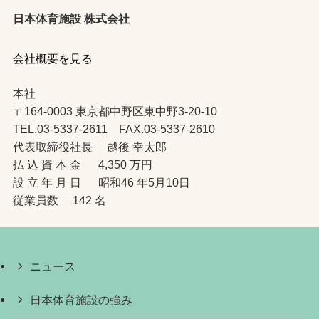
日本体育施設 株式会社
会社概要を見る
本社
〒164-0003 東京都中野区東中野3-20-10
TEL.03-5337-2611 FAX.03-5337-2610
代表取締役社長 越後 幸太郎
払 込 資 本 金 4,350 万円
設 立 年 月 日 昭和46 年5月10日
従業員数 142 名
ニュース
日本体育施設の強み