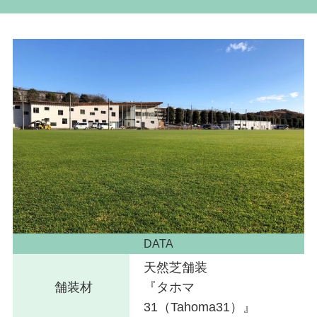
DATA
天然芝舗装
舗装材
『タホマ
31（Tahoma31）』