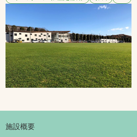
お問合せ
お取引先の皆様へ
プライバシーポリシー
ソーシャルメディアポリシー
文字の見えづらさや操作にお困りの方へ
施設概要