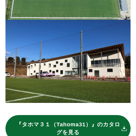
『タホマ３１（Tahoma31）』のカタロ
グを見る