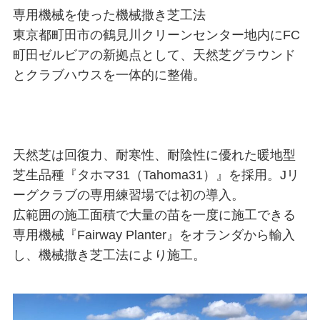
専用機械を使った機械撒き芝工法
東京都町田市の鶴見川クリーンセンター地内にFC
町田ゼルビアの新拠点として、天然芝グラウンド
とクラブハウスを一体的に整備。
天然芝は回復力、耐寒性、耐陰性に優れた暖地型
芝生品種『タホマ31（Tahoma31）』を採用。Jリ
ーグクラブの専用練習場では初の導入。
広範囲の施工面積で大量の苗を一度に施工できる
専用機械『Fairway Planter』をオランダから輸入
し、機械撒き芝工法により施工。