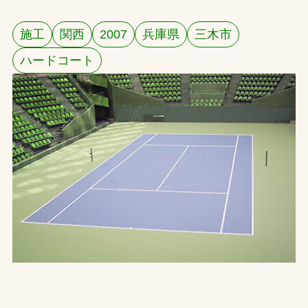
お問合せ
施工
関西
2007
兵庫県
三木市
ハードコート
お取引先の皆様へ
プライバシーポリシー
ソーシャルメディアポリシー
文字の見えづらさや操作にお困りの方へ