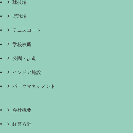
球技場
野球場
テニスコート
学校校庭
公園・歩道
インドア施設
パークマネジメント
会社概要
経営方針