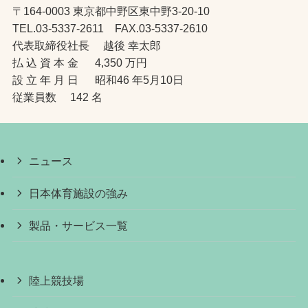
〒164-0003 東京都中野区東中野3-20-10
TEL.03-5337-2611 FAX.03-5337-2610
代表取締役社長 越後 幸太郎
払 込 資 本 金 4,350 万円
設 立 年 月 日 昭和46 年5月10日
従業員数 142 名
ニュース
日本体育施設の強み
製品・サービス一覧
陸上競技場