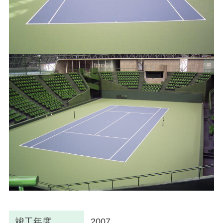
竣工年度
2007