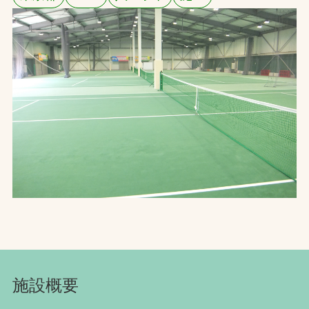
お問合せ
お取引先の皆様へ
プライバシーポリシー
ソーシャルメディアポリシー
文字の見えづらさや操作にお困りの方へ
施設概要