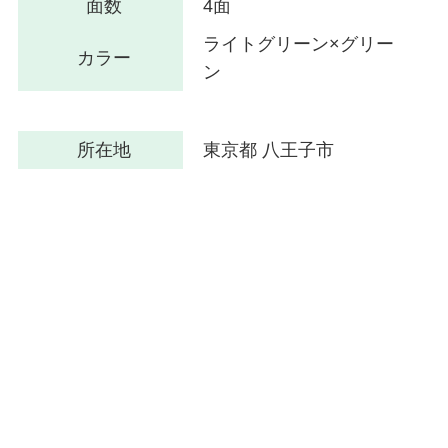
面数
4面
ライトグリーン×グリー
カラー
ン
所在地
東京都 八王子市