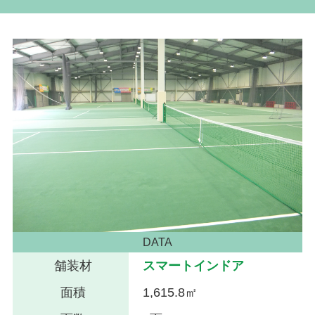
DATA
舗装材
スマートインドア
面積
1,615.8㎡