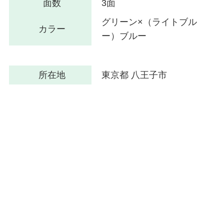
面数
3面
グリーン×（ライトブル
カラー
ー）ブルー
所在地
東京都 八王子市