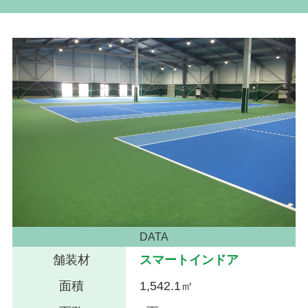
DATA
舗装材
スマートインドア
面積
1,542.1㎡