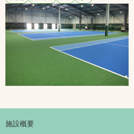
お問合せ
お取引先の皆様へ
プライバシーポリシー
ソーシャルメディアポリシー
文字の見えづらさや操作にお困りの方へ
施設概要