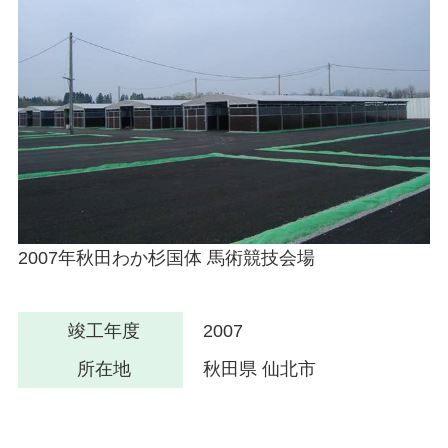
2007年秋田わか杉国体 馬術競技会場
竣工年度
2007
所在地
秋田県 仙北市