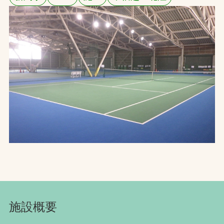
お問合せ
お取引先の皆様へ
プライバシーポリシー
ソーシャルメディアポリシー
文字の見えづらさや操作にお困りの方へ
施設概要