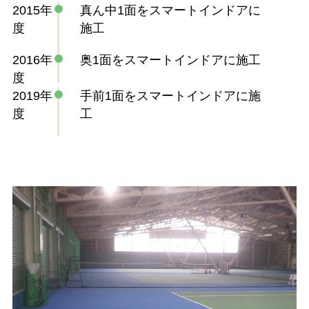
2015年
真ん中1面をスマートインドアに
度
施工
2016年
奥1面をスマートインドアに施工
度
2019年
手前1面をスマートインドアに施
度
工