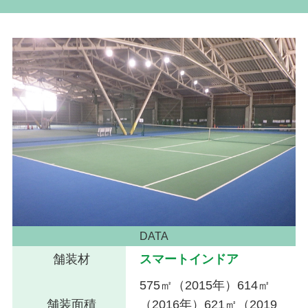
DATA
舗装材
スマートインドア
575㎡（2015年）614㎡
舗装面積
（2016年）621㎡（2019