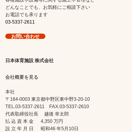
どんなことでも、お気軽にご相談下さい
お電話でも承ります
03-5337-2611
お問い合わせ
日本体育施設 株式会社
会社概要を見る
本社
〒164-0003 東京都中野区東中野3-20-10
TEL.03-5337-2611 FAX.03-5337-2610
代表取締役社長 越後 幸太郎
払 込 資 本 金 4,350 万円
設 立 年 月 日 昭和46 年5月10日