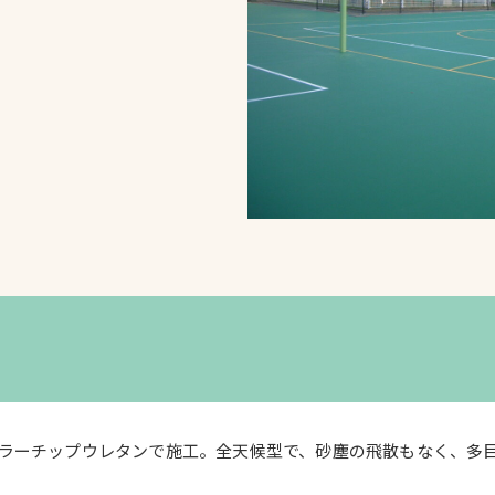
スポーツターフ（芝
生）
へ
ラーチップウレタンで施工。全天候型で、砂塵の飛散もなく、多