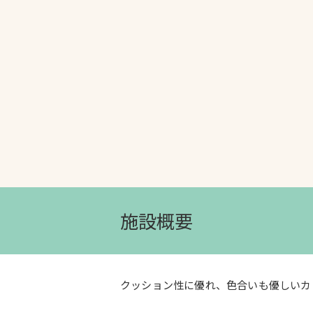
文字の見えづらさや操作にお困りの方
施設概要
クッション性に優れ、色合いも優しいカ