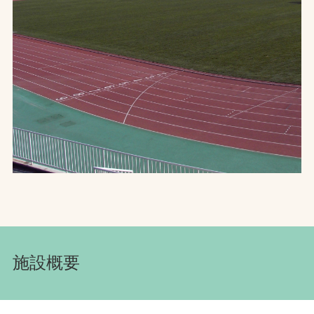
お問合せ
お取引先の皆様へ
プライバシーポリシー
ソーシャルメディアポリシー
文字の見えづらさや操作にお困りの方へ
施設概要