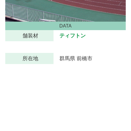
DATA
舗装材
ティフトン
所在地
群馬県 前橋市