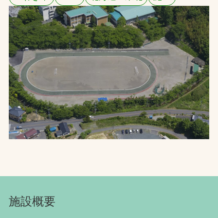
お問合せ
お取引先の皆様へ
プライバシーポリシー
ソーシャルメディアポリシー
文字の見えづらさや操作にお困りの方へ
施設概要