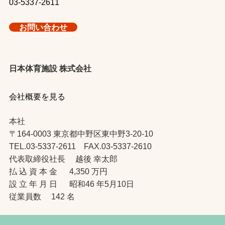
03-5337-2611
お問い合わせ
日本体育施設 株式会社
会社概要を見る
本社
〒164-0003 東京都中野区東中野3-20-10
TEL.03-5337-2611 FAX.03-5337-2610
代表取締役社長 越後 幸太郎
払 込 資 本 金 4,350 万円
設 立 年 月 日 昭和46 年5月10日
従業員数 142 名