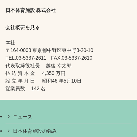
日本体育施設 株式会社
会社概要を見る
本社
〒164-0003 東京都中野区東中野3-20-10
TEL.03-5337-2611 FAX.03-5337-2610
代表取締役社長 越後 幸太郎
払 込 資 本 金 4,350 万円
設 立 年 月 日 昭和46 年5月10日
従業員数 142 名
ニュース
日本体育施設の強み