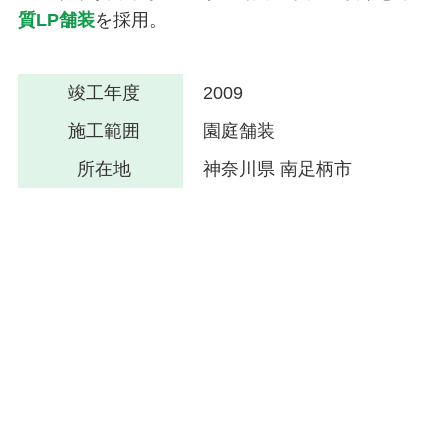
質LP舗装
を採用。
竣工年度
2009
施工範囲
園庭舗装
所在地
神奈川県 南足柄市