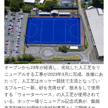
オープンから23年が経過し、劣化した人工芝をリ
ニューアルする工事が2023年3月に完成。改修にあ
たって、人工芝はホッケー競技で主流となってい
るブルーに一新。砂を充填せず、散水をして使用
する「ウォーターベース」の人工芝が使用されて
いる。ホッケー場リニューアル記念式典が、飯能