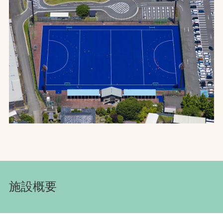
お問合せ
お取引先の皆様へ
プライバシーポリシー
ソーシャルメディアポリシー
文字の見えづらさや操作にお困りの方へ
施設概要