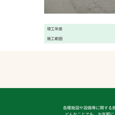
竣工年度
施工範囲
各種施設や設備等に関する
どんなことでも、お気軽に