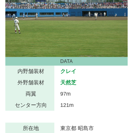
DATA
内野舗装材
クレイ
外野舗装材
天然芝
両翼
97m
センター方向
121m
所在地
東京都 昭島市