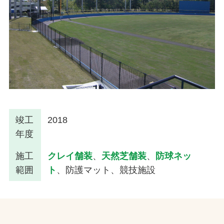
竣工
2018
年度
施工
クレイ舗装
、
天然芝舗装
、
防球ネッ
範囲
ト
、防護マット、競技施設