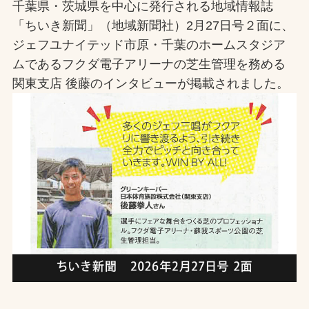
千葉県・茨城県を中心に発行される地域情報誌
お問合せ
「ちいき新聞」（地域新聞社）2月27日号２面に、
ジェフユナイテッド市原・千葉のホームスタジア
ムであるフクダ電子アリーナの芝生管理を務める
お取引先の皆様へ
関東支店 後藤のインタビューが掲載されました。
プライバシーポリシー
ソーシャルメディアポリシー
文字の見えづらさや操作にお困りの方へ