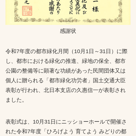
感謝状
令和7年度の都市緑化月間（10月1日～31日）に際
し、都市における緑化の推進、緑地の保全、都市
公園の整備等に顕著な功績があった民間団体又は
個人に贈られる「都市緑化功労者」国土交通大臣
表彰が行われ、北日本支店の久惠信一が表彰され
ました。
表彰式は、10月31日にニッショーホールで開催さ
れた令和7年度「ひろげよう 育てよう みどりの都