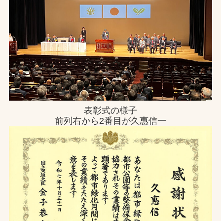
お問合せ
お取引先の皆様へ
プライバシーポリシー
ソーシャルメディアポリシー
表彰式の様子
前列右から2番目が久惠信一
文字の見えづらさや操作にお困りの方へ