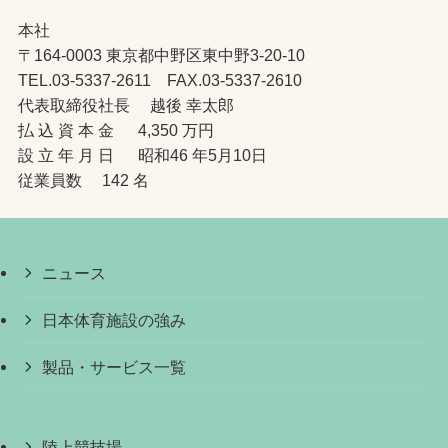
本社
〒164-0003 東京都中野区東中野3-20-10
TEL.03-5337-2611 FAX.03-5337-2610
代表取締役社長 越後 幸太郎
払 込 資 本 金 4,350 万円
設 立 年 月 日 昭和46 年5月10日
従業員数 142 名
ニュース
日本体育施設の強み
製品・サービス一覧
陸上競技場