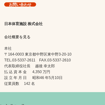
お問い合わせ
日本体育施設 株式会社
会社概要を見る
本社
〒164-0003 東京都中野区東中野3-20-10
TEL.03-5337-2611 FAX.03-5337-2610
代表取締役社長 越後 幸太郎
払 込 資 本 金 4,350 万円
設 立 年 月 日 昭和46 年5月10日
従業員数 142 名