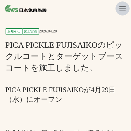
私たちの強み
2026.04.29
お知らせ
施工実績
ニュース
PICA PICKLE FUJISAIKOのピッ
プレスリリース
クルコートとターゲットブース
レポート
コートを施工しました。
製品・サービス一覧
施工・管理実績一覧
PICA PICKLE FUJISAIKOが4月29日
（水）にオープン
会社概要
採用情報
検索