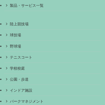
製品・サービス一覧
陸上競技場
球技場
野球場
テニスコート
学校校庭
公園・歩道
インドア施設
パークマネジメント