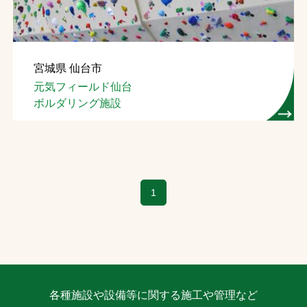
宮城県 仙台市
元気フィールド仙台
ボルダリング施設
1
各種施設や設備等に関する施工や管理など