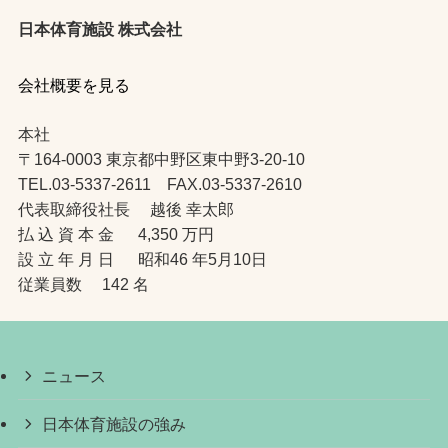
日本体育施設 株式会社
会社概要を見る
本社
〒164-0003 東京都中野区東中野3-20-10
TEL.03-5337-2611 FAX.03-5337-2610
代表取締役社長 越後 幸太郎
払 込 資 本 金 4,350 万円
設 立 年 月 日 昭和46 年5月10日
従業員数 142 名
ニュース
日本体育施設の強み