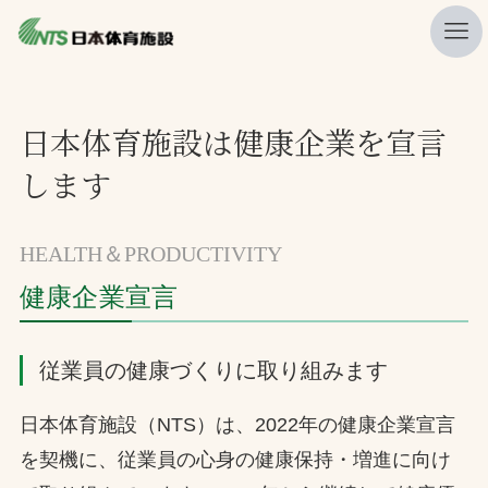
私たちの強み
日本体育施設は健康企業を宣言
ニュース
します
プレスリリース
レポート
HEALTH＆PRODUCTIVITY
製品・サービス一覧
健康企業宣言
施工・管理実績一覧
従業員の健康づくりに取り組みます
会社概要
採用情報
日本体育施設（NTS）は、2022年の健康企業宣言
を契機に、従業員の心身の健康保持・増進に向け
検索