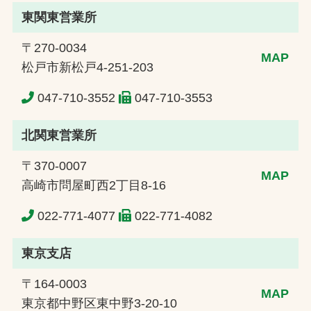
東関東営業所
〒270-0034
MAP
松戸市新松戸4-251-203
047-710-3552
047-710-3553
北関東営業所
〒370-0007
MAP
高崎市問屋町西2丁目8-16
022-771-4077
022-771-4082
東京支店
〒164-0003
MAP
東京都中野区東中野3-20-10