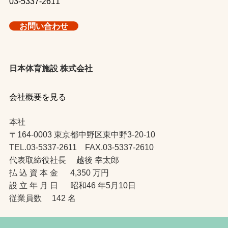
03-5337-2611
お問い合わせ
日本体育施設 株式会社
会社概要を見る
本社
〒164-0003 東京都中野区東中野3-20-10
TEL.03-5337-2611 FAX.03-5337-2610
代表取締役社長 越後 幸太郎
払 込 資 本 金 4,350 万円
設 立 年 月 日 昭和46 年5月10日
従業員数 142 名