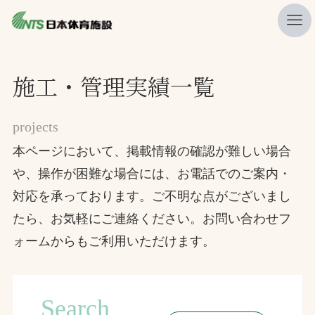
私たちの強み
施工・管理実績一覧
ニュース
projects
プレスリリース
本ページにおいて、掲載情報の確認が難しい場合
レポート
や、操作が困難な場合には、お電話でのご案内・
製品・サービス一覧
対応を承っております。ご不明な点がございまし
施工・管理実績一覧
たら、お気軽にご連絡ください。お問い合わせフ
会社概要
ォームからもご利用いただけます。
採用情報
Search
検索