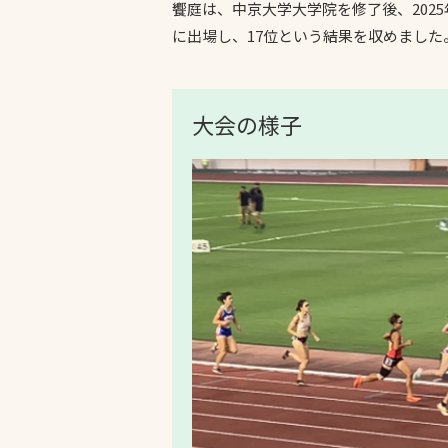
饗庭は、中京大学大学院を修了後、202
に出場し、17位という結果を収めました
大会の様子
文字の見えづらさや操作にお困りの方