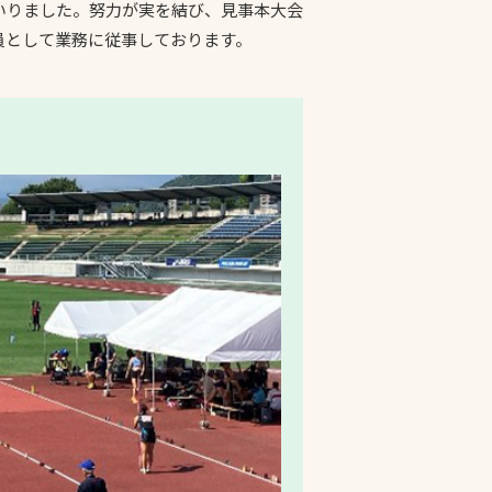
まいりました。努力が実を結び、見事本大会
員として業務に従事しております。
プライバシーポリシ
ー
ソーシャルメディア
ポリシー
検索