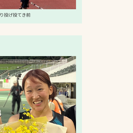
やり投げ投てき前