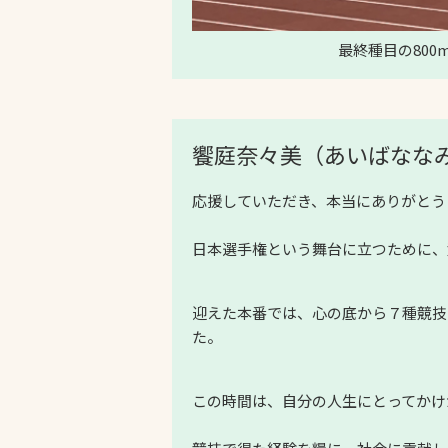
最終種目の800
饗庭奈々美（あいばなな
応援していただき、本当にありがとう
日本選手権という舞台に立つために、
迎えた本番では、心の底から７種競技
た。
この時間は、自分の人生にとってかけ