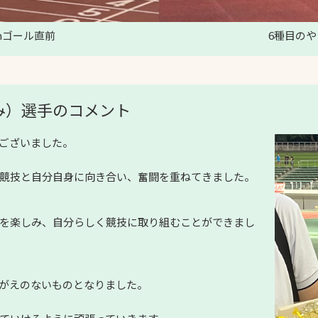
mゴール直前
6種目の
み）選手のコメント
ございました。
競技と自分自身に向き合い、奮闘を重ねてきました。
を楽しみ、自分らしく競技に取り組むことができまし
がえのないものとなりました。