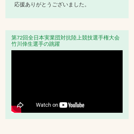
応援ありがとうございました。
第72回全日本実業団対抗陸上競技選手権大会
竹川倖生選手の跳躍