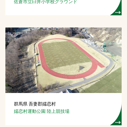
佐倉市立臼井小学校グラウンド
群馬県 吾妻郡嬬恋村
嬬恋村運動公園 陸上競技場