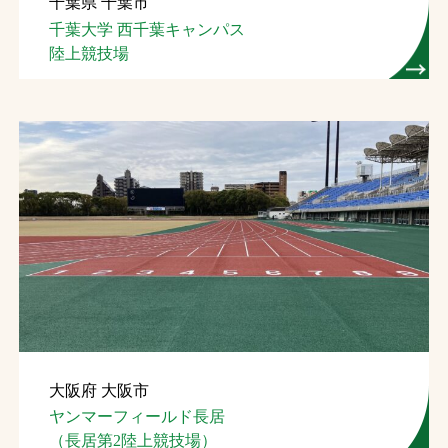
千葉県 千葉市
千葉大学 西千葉キャンパス
陸上競技場
大阪府 大阪市
ヤンマーフィールド長居
（長居第2陸上競技場）