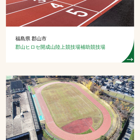
福島県 郡山市
郡山ヒロセ開成山陸上競技場補助競技場