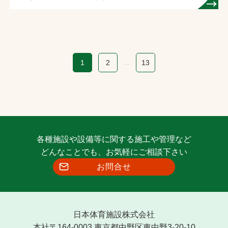
1
2
...
13
各種施設や設備等に関する施工や管理など
どんなことでも、お気軽にご相談下さい
お問合せ
日本体育施設株式会社
本社〒164-0003 東京都中野区東中野3-20-10