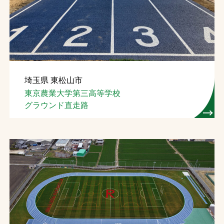
お問合せ
お取引先の皆様へ
プライバシーポリシー
埼玉県 東松山市
ソーシャルメディアポリシー
東京農業大学第三高等学校
グラウンド直走路
文字の見えづらさや操作にお困りの方へ