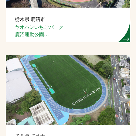
栃木県 鹿沼市
ヤオハンいちごパーク
鹿沼運動公園
陸上競技場