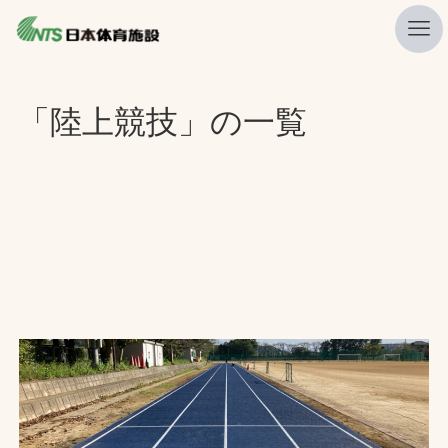
私たちの強み
「陸上競技」の一覧
ニュース
プレスリリース
レポート
製品・サービス一覧
施工・管理実績一覧
会社概要
採用情報
検索