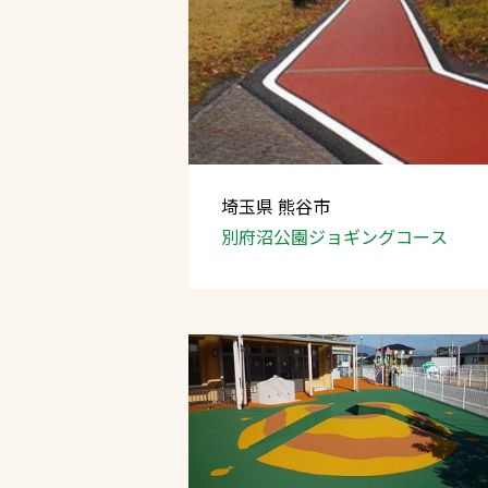
埼玉県 熊谷市
別府沼公園
ジョギングコース