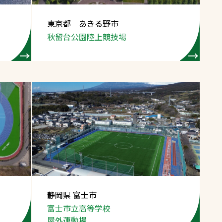
東京都 あきる野市
秋留台公園陸上競技場
静岡県 富士市
富士市立高等学校
屋外運動場