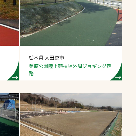
栃木県 大田原市
美原公園陸上競技場
外周ジョギング走
路