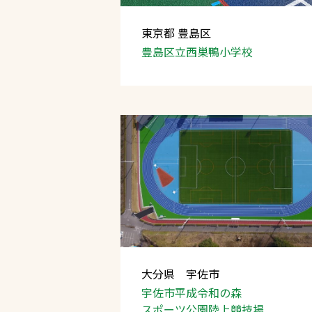
東京都 豊島区
豊島区立西巣鴨小学校
大分県 宇佐市
宇佐市平成令和の森
スポーツ公園陸上競技場