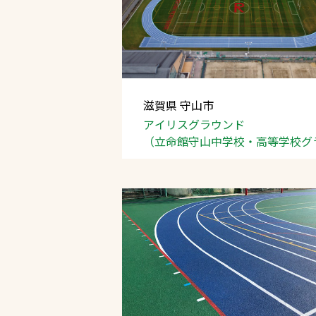
滋賀県 守山市
アイリスグラウンド
文字の見えづらさや操作にお困りの方
（立命館守山中学校・高等学校グ
ンド）