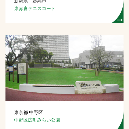
新潟県 妙高市
東赤倉テニスコート
東京都 中野区
中野区広町みらい公園