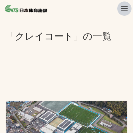
私たちの強み
「クレイコート」の一覧
ニュース
プレスリリース
レポート
製品・サービス一覧
施工・管理実績一覧
会社概要
採用情報
検索