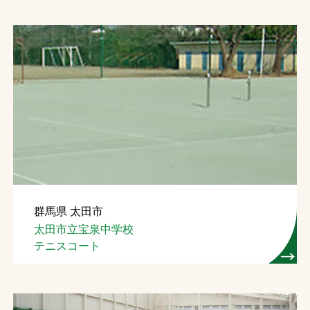
群馬県 太田市
太田市立宝泉中学校
テニスコート