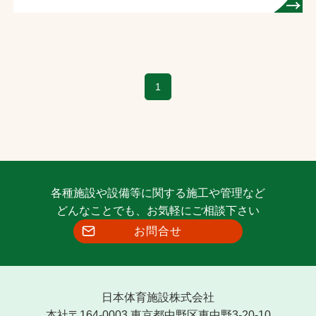
1
各種施設や設備等に関する施工や管理など
どんなことでも、お気軽にご相談下さい
お問合せ
日本体育施設株式会社
本社〒164-0003 東京都中野区東中野3-20-10