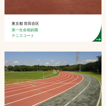
東京都 世田谷区
第一生命相娯園
テニスコート