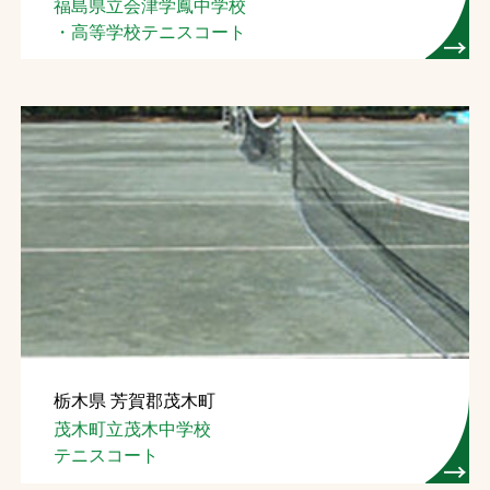
福島県立会津学鳳中学校
・高等学校テニスコート
栃木県 芳賀郡茂木町
茂木町立茂木中学校
テニスコート