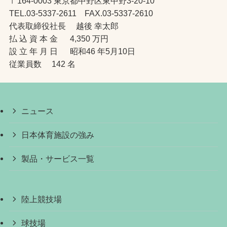
〒164-0003 東京都中野区東中野3-20-10
TEL.03-5337-2611 FAX.03-5337-2610
代表取締役社長 越後 幸太郎
払 込 資 本 金 4,350 万円
設 立 年 月 日 昭和46 年5月10日
従業員数 142 名
ニュース
日本体育施設の強み
製品・サービス一覧
陸上競技場
球技場