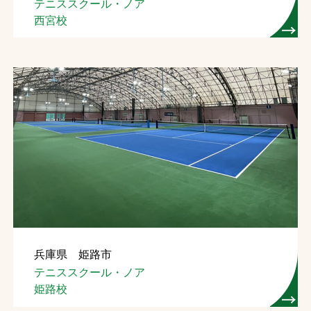
テニススクール・ノア
西宮校
兵庫県 姫路市
テニススクール・ノア
姫路校