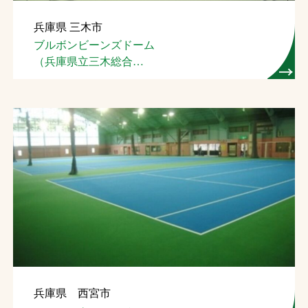
兵庫県 三木市
ブルボンビーンズドーム
（兵庫県立三木総合
防災公園屋内テニス場）
兵庫県 西宮市