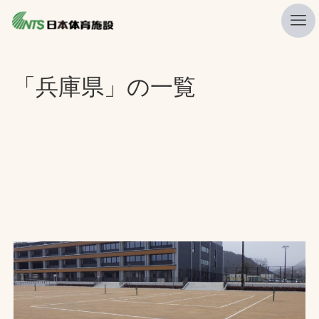
私たちの強み
「兵庫県」の一覧
ニュース
プレスリリース
レポート
製品・サービス一覧
施工・管理実績一覧
会社概要
採用情報
検索