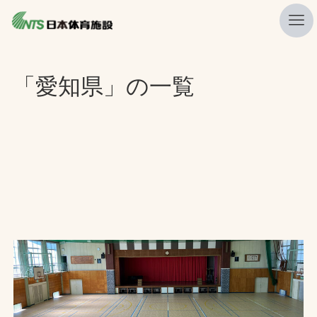
私たちの強み
「愛知県」の一覧
ニュース
プレスリリース
レポート
製品・サービス一覧
施工・管理実績一覧
会社概要
採用情報
検索