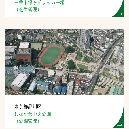
三豊市緑ヶ丘サッカー場
（芝生管理）
東京都品川区
しながわ中央公園
（公園管理）