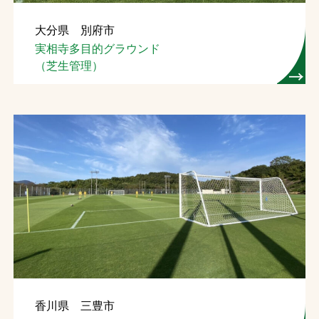
大分県 別府市
実相寺多目的グラウンド
（芝生管理）
香川県 三豊市