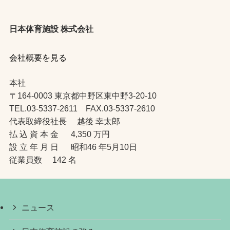
日本体育施設 株式会社
会社概要を見る
本社
〒164-0003 東京都中野区東中野3-20-10
TEL.03-5337-2611 FAX.03-5337-2610
代表取締役社長 越後 幸太郎
払 込 資 本 金 4,350 万円
設 立 年 月 日 昭和46 年5月10日
従業員数 142 名
ニュース