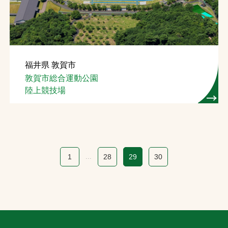
福井県 敦賀市
敦賀市総合運動公園
陸上競技場
1
...
28
29
30