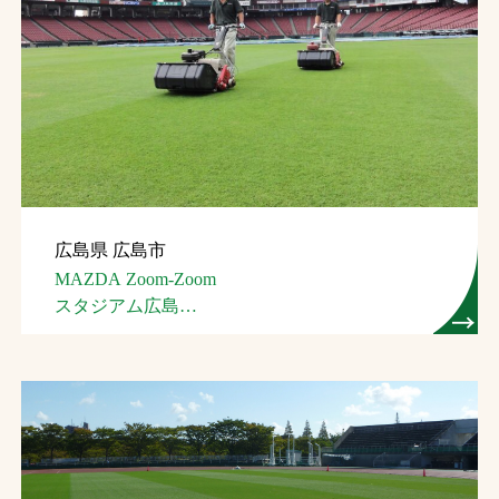
広島県 広島市
MAZDA Zoom-Zoom
スタジアム広島
（広島市民球場）
（芝生管理）