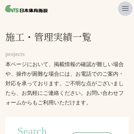
私たちの強み
施工・管理実績一覧
ニュース
projects
プレスリリース
本ページにおいて、掲載情報の確認が難しい場合
レポート
や、操作が困難な場合には、お電話でのご案内・
製品・サービス一覧
対応を承っております。ご不明な点がございまし
施工・管理実績一覧
たら、お気軽にご連絡ください。お問い合わせフ
会社概要
ォームからもご利用いただけます。
採用情報
Search
検索