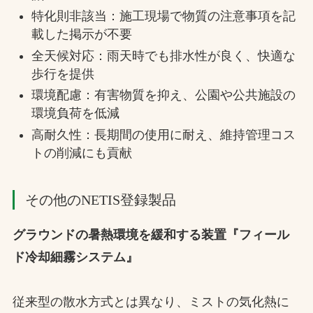
特化則非該当：施工現場で物質の注意事項を記
載した掲示が不要
全天候対応：雨天時でも排水性が良く、快適な
歩行を提供
環境配慮：有害物質を抑え、公園や公共施設の
環境負荷を低減
高耐久性：長期間の使用に耐え、維持管理コス
トの削減にも貢献
その他のNETIS登録製品
グラウンドの暑熱環境を緩和する装置『フィール
ド冷却細霧システム』
従来型の散水方式とは異なり、ミストの気化熱に