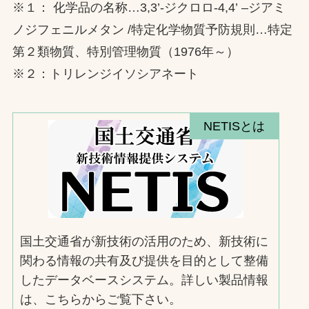
※１： 化学品の名称…3,3’-ジクロロ-4,4’ –ジアミ
ノジフェニルメタン /特定化学物質予防規則…特定
第２類物質、特別管理物質（1976年～）
※２：トリレンジイソシアネート
NETISとは
国土交通省が新技術の活用のため、新技術に
関わる情報の共有及び提供を目的として整備
したデータベースシステム。詳しい製品情報
は、こちらからご覧下さい。