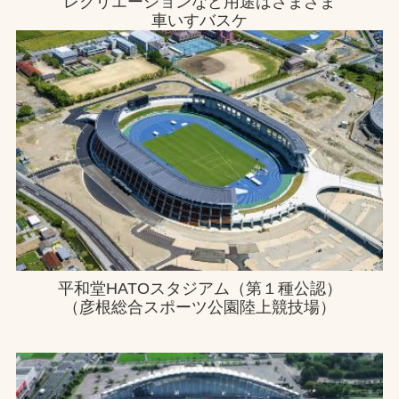
レクリエーションなど用途はさまざま
車いすバスケ
平和堂HATOスタジアム（第１種公認）
（彦根総合スポーツ公園陸上競技場）