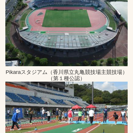
Pikaraスタジアム（香川県立丸亀競技場主競技場）
（第１種公認）