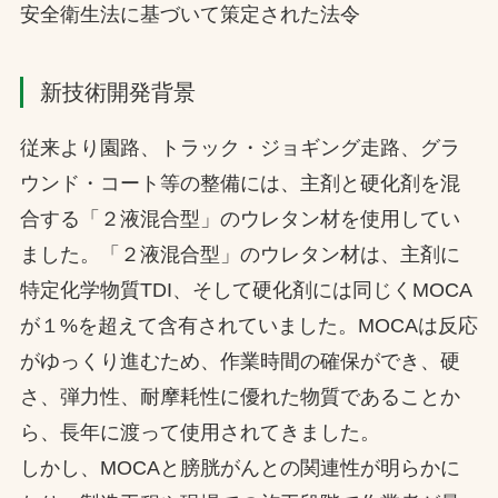
安全衛生法に基づいて策定された法令
新技術開発背景
従来より園路、トラック・ジョギング走路、グラ
ウンド・コート等の整備には、主剤と硬化剤を混
合する「２液混合型」のウレタン材を使用してい
ました。「２液混合型」のウレタン材は、主剤に
特定化学物質TDI、そして硬化剤には同じくMOCA
が１%を超えて含有されていました。MOCAは反応
がゆっくり進むため、作業時間の確保ができ、硬
さ、弾力性、耐摩耗性に優れた物質であることか
ら、長年に渡って使用されてきました。
しかし、MOCAと膀胱がんとの関連性が明らかに