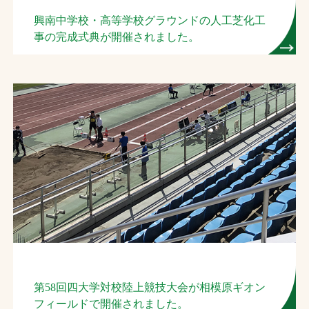
興南中学校・高等学校グラウンドの人工芝化工
事の完成式典が開催されました。
第58回四大学対校陸上競技大会が相模原ギオン
フィールドで開催されました。