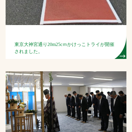
東京大神宮通り20m25cｍかけっこトライが開催
されました。