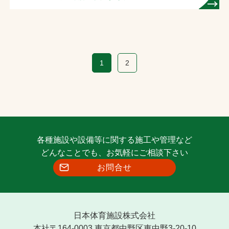
1
2
各種施設や設備等に関する施工や管理など
どんなことでも、お気軽にご相談下さい
お問合せ
日本体育施設株式会社
本社〒164-0003 東京都中野区東中野3-20-10