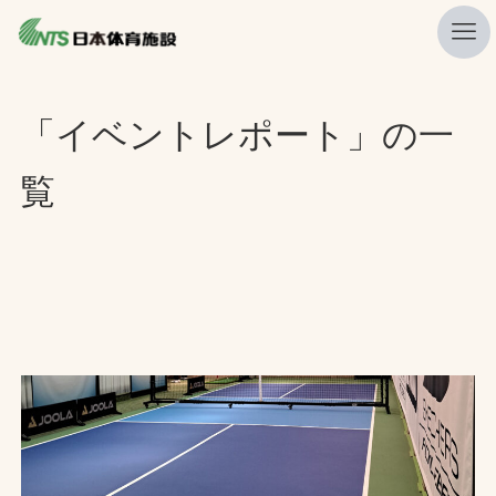
私たちの強み
「イベントレポート」の一
ニュース
覧
プレスリリース
レポート
製品・サービス一覧
施工・管理実績一覧
会社概要
採用情報
検索