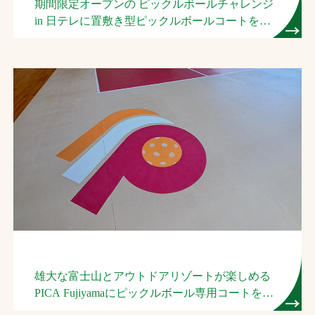
期間限定オープンの ピックルボールチャレンジ
in 日テレに置敷き型ピックルボールコートを設
営しました。
雄大な富士山とアウトドアリゾートが楽しめる
PICA Fujiyamaにピックルボール専用コートを施
工しました。