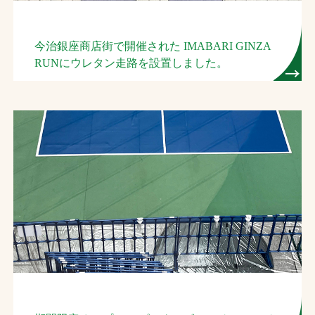
今治銀座商店街で開催された IMABARI GINZA
RUNにウレタン走路を設置しました。