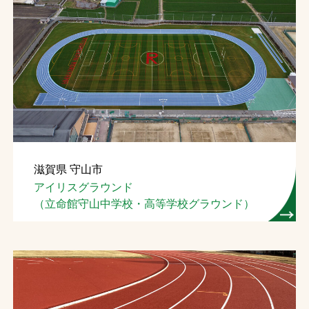
滋賀県 守山市
アイリスグラウンド
（立命館守山中学校・高等学校グラウンド）