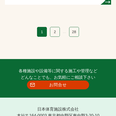
1
2
...
28
各種施設や設備等に関する施工や管理など
どんなことでも、お気軽にご相談下さい
お問合せ
日本体育施設株式会社
本社〒164-0003 東京都中野区東中野3-20-10