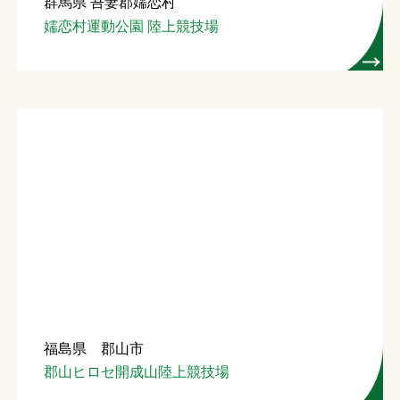
群馬県 吾妻郡嬬恋村
嬬恋村運動公園 陸上競技場
福島県 郡山市
郡山ヒロセ開成山陸上競技場