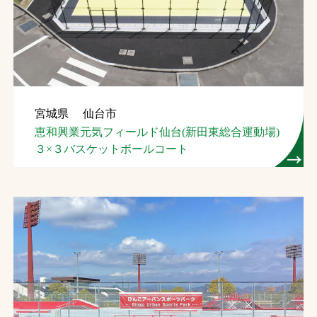
お問合せ
お取引先の皆様へ
プライバシーポリシー
宮城県 仙台市
ソーシャルメディアポリシー
恵和興業元気フィールド仙台(新田東総合運動場)
３×３バスケットボールコート
文字の見えづらさや操作にお困りの方へ