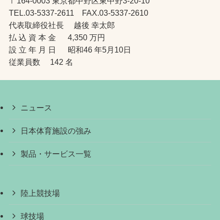
〒164-0003 東京都中野区東中野3-20-10
TEL.03-5337-2611 FAX.03-5337-2610
代表取締役社長 越後 幸太郎
払 込 資 本 金 4,350 万円
設 立 年 月 日 昭和46 年5月10日
従業員数 142 名
ニュース
日本体育施設の強み
製品・サービス一覧
陸上競技場
球技場