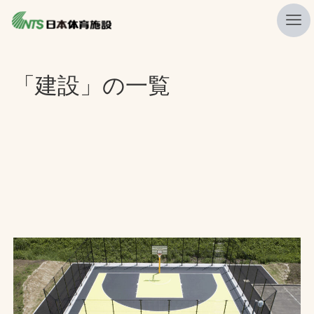
私たちの強み
「建設」の一覧
ニュース
プレスリリース
レポート
製品・サービス一覧
施工・管理実績一覧
会社概要
採用情報
検索