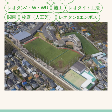
レオタンJ・W・WU
施工
レオタイト工法
お問合せ
関東
校庭（人工芝）
レオタンαエンボス
お取引先の皆様へ
プライバシーポリシー
ソーシャルメディアポリシー
文字の見えづらさや操作にお困りの方へ