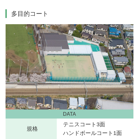
多目的コート
DATA
テニスコート3面
規格
ハンドボールコート1面