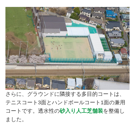
さらに、グラウンドに隣接する多目的コートは、
テニスコート3面とハンドボールコート1面の兼用
コートです。透水性の
砂入り人工芝舗装
を整備し
ました。