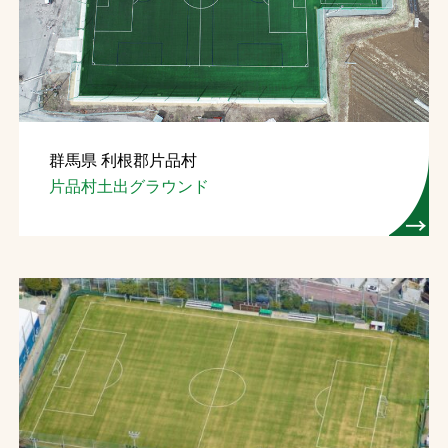
お問合せ
お取引先の皆様へ
プライバシーポリシー
群馬県 利根郡片品村
ソーシャルメディアポリシー
片品村土出グラウンド
文字の見えづらさや操作にお困りの方へ