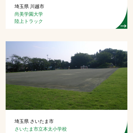
埼玉県 川越市
お問合せ
尚美学園大学
陸上トラック
お取引先の皆様へ
プライバシーポリシー
ソーシャルメディアポリシー
文字の見えづらさや操作にお困りの方へ
埼玉県 さいたま市
さいたま市立本太小学校