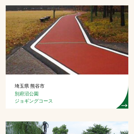
埼玉県 熊谷市
別府沼公園
ジョギングコース