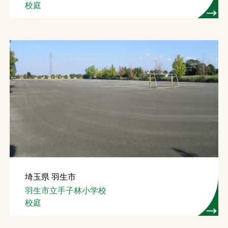
校庭
埼玉県 羽生市
羽生市立手子林小学校
校庭