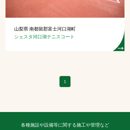
山梨県 南都留郡富士河口湖町
シェスタ河口湖テニスコート
1
各種施設や設備等に関する施工や管理など