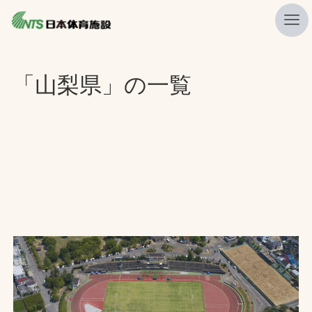
私たちの強み
「山梨県」の一覧
ニュース
プレスリリース
レポート
製品・サービス一覧
施工・管理実績一覧
会社概要
採用情報
検索