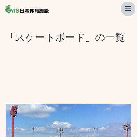
私たちの強み
「スケートボード」の一覧
ニュース
プレスリリース
レポート
製品・サービス一覧
施工・管理実績一覧
会社概要
採用情報
検索