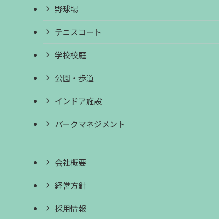
野球場
テニスコート
学校校庭
公園・歩道
インドア施設
パークマネジメント
会社概要
経営方針
採用情報