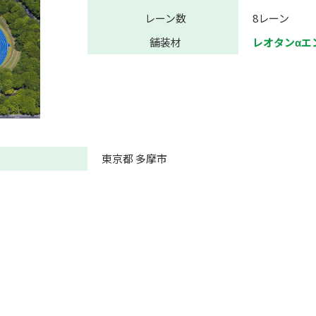
レーン数
8レーン
舗装材
レオタンαエ
東京都 多摩市