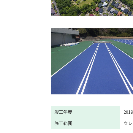
竣工年度
201
施工範囲
ウレ