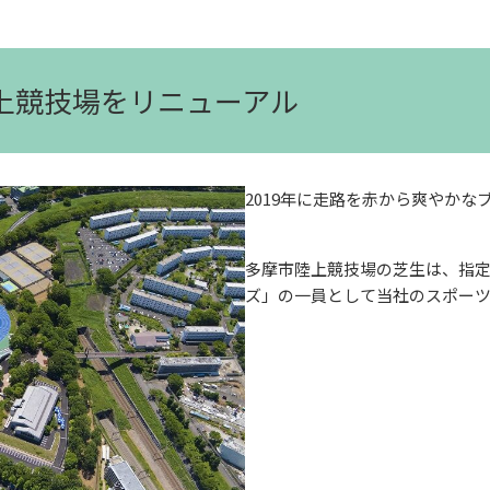
陸上競技場をリニューアル
2019年に走路を赤から爽やかな
多摩市陸上競技場の芝生は、指
ズ」の一員として当社のスポー