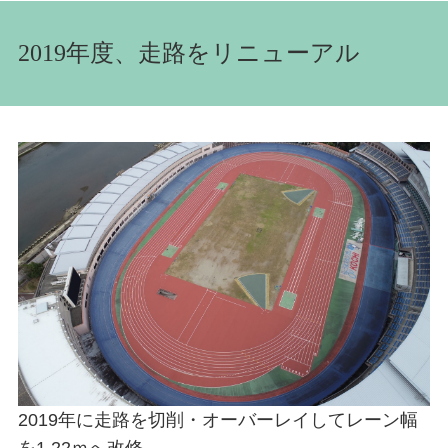
2019年度、走路をリニューアル
2019年に走路を切削・オーバーレイしてレーン幅
を1.22ｍへ改修。