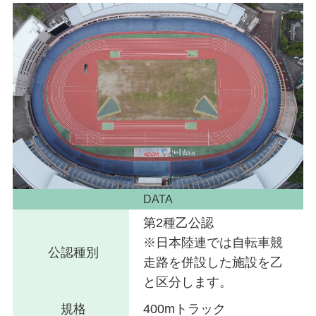
DATA
第2種乙公認
※日本陸連では自転車競
公認種別
走路を併設した施設を乙
と区分します。
規格
400mトラック