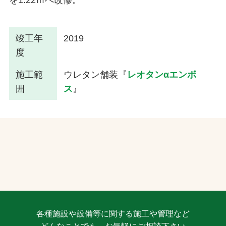
竣工年
2019
度
施工範
ウレタン舗装『
レオタンαエンボ
囲
ス
』
各種施設や設備等に関する施工や管理など
どんなことでも、お気軽にご相談下さい