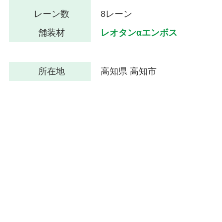
レーン数
8レーン
舗装材
レオタンαエンボス
所在地
高知県 高知市