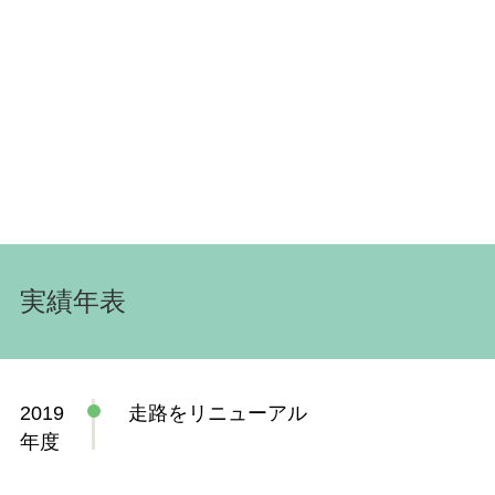
実績年表
2019
走路をリニューアル
年度