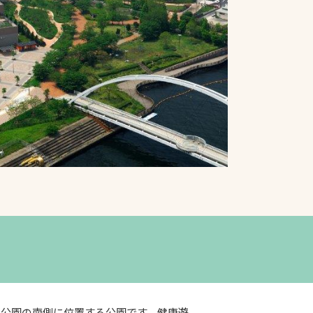
プライバシーポリシ
ー
ソーシャルメディア
ポリシー
検索
洲公園の南側に位置する公園です。健康遊