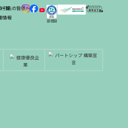
ス
取引先の皆様へ
一覧
績
用情報