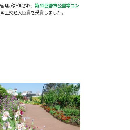
花管理が評価され、
第41回都市公園等コン
て国土交通大臣賞を受賞しました。