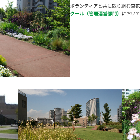
ボランティアと共に取り組む草
クール（管理運営部門）
におい