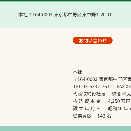
本社〒164-0003 東京都中野区東中野3-20-10
お問い合わせ
本社
〒164-0003 東京都中野区東
TEL.03-5337-2611 FAX.03
代表取締役社長 越後 幸
払 込 資 本 金 4,350 万円
設 立 年 月 日 昭和46 年
従業員数 142 名