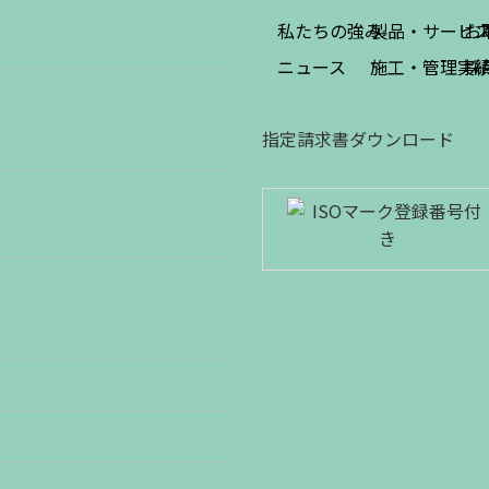
私たちの強み
製品・サービ
お
ニュース
施工・管理実
採
指定請求書ダウンロード