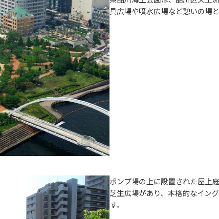
具広場や噴水広場など憩いの場
ポンプ場の上に設置された屋上
芝生広場があり、本格的なイン
す。