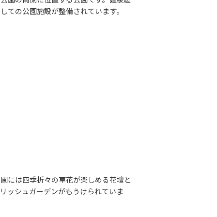
としての公園施設が整備されています。
庭園には四季折々の草花が楽しめる花壇と
グリッシュガーデンがもうけられていま