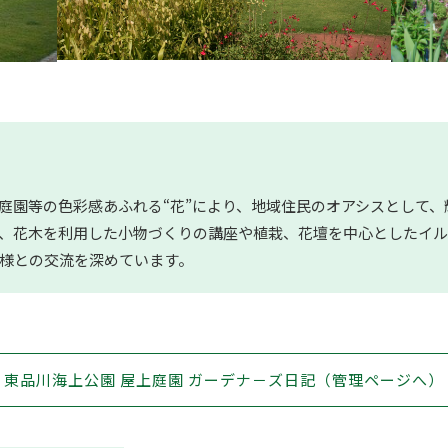
上庭園等の色彩感あふれる“花”により、地域住民のオアシスとして
、花木を利用した小物づくりの講座や植栽、花壇を中心としたイル
様との交流を深めています。
東品川海上公園 屋上庭園 ガーデナ－ズ日記（管理ページへ）