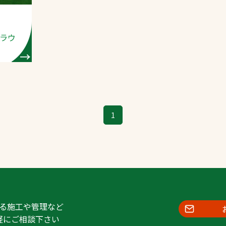
ラウ
1
る施工や管理など
軽にご相談下さい