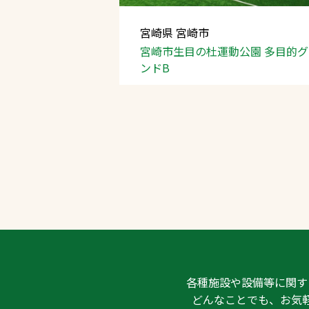
宮崎県 宮崎市
宮崎市生目の杜運動公園
多目的グ
ンドB
各種施設や設備等に関す
どんなことでも、お気