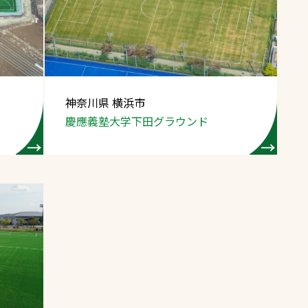
スポーツターフ（芝
生）
神奈川県 横浜市
慶應義塾大学
下田グラウンド
へ