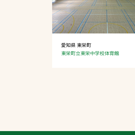
愛知県 東栄町
東栄町立
東栄中学校体育館
文字の見えづらさや操作にお困りの方