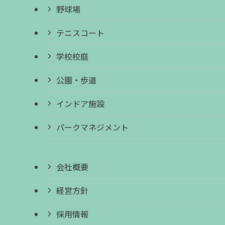
野球場
テニスコート
学校校庭
公園・歩道
インドア施設
パークマネジメント
会社概要
経営方針
採用情報