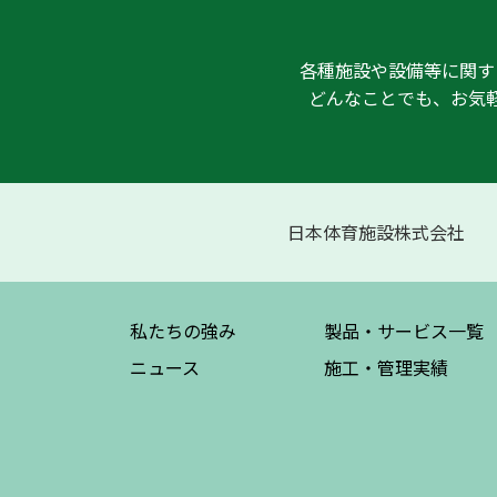
各種施設や設備等に関す
どんなことでも、お気
日本体育施設株式会社
私たちの強み
製品・サービス
一覧
ニュース
施工・管理実績