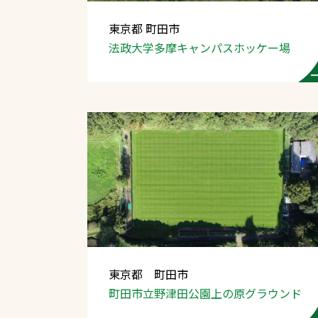
東京都 町田市
法政大学多摩キャンパス
ホッケー場
文字の見えづらさや操作にお困りの方
東京都 町田市
町田市立野津田公園
上の原グラウンド