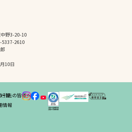
中野3-20-10
-5337-2610
太郎
5月10日
ス
取引先の皆様へ
一覧
績
用情報