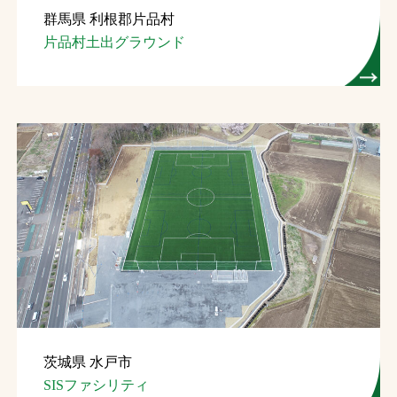
群馬県 利根郡片品村
お問合せ
片品村土出グラウンド
お取引先の皆様へ
プライバシーポリシー
ソーシャルメディアポリシー
文字の見えづらさや操作にお困りの方へ
茨城県 水戸市
SISファシリティ