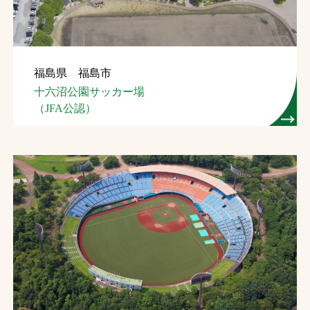
福島県 福島市
十六沼公園サッカー場
（JFA公認）