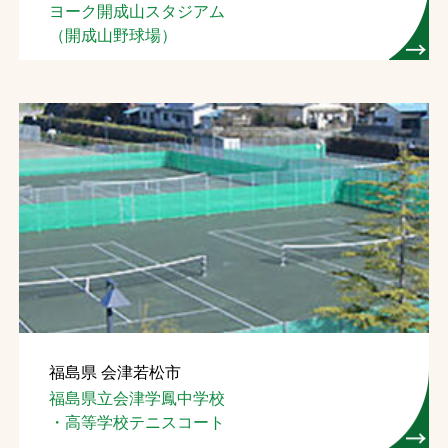
ヨーク開成山スタジアム
（開成山野球場）
福島県 会津若松市
福島県立会津学鳳中学校
・高等学校テニスコート