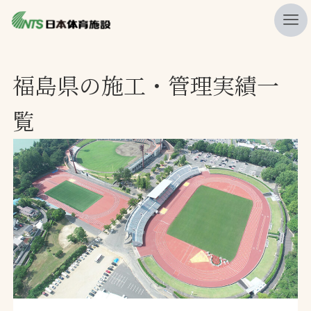
私たちの強み
福島県の施工・管理実績一
ニュース
覧
プレスリリース
レポート
製品・サービス一覧
施工・管理実績一覧
会社概要
採用情報
検索