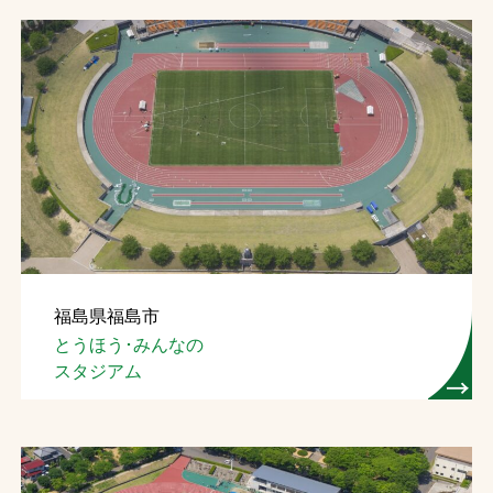
福島県福島市
とうほう･みんなの
スタジアム