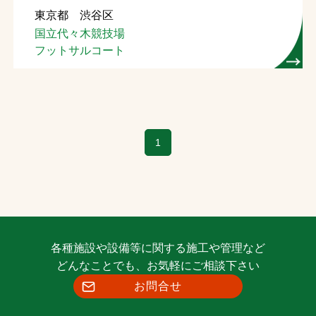
東京都 渋谷区
お問合せ
国立代々木競技場
フットサルコート
お取引先の皆様へ
プライバシーポリシー
ソーシャルメディアポリシー
1
各種施設や設備等に関する施工や管理など
文字の見えづらさや操作にお困りの方へ
どんなことでも、お気軽にご相談下さい
お問合せ