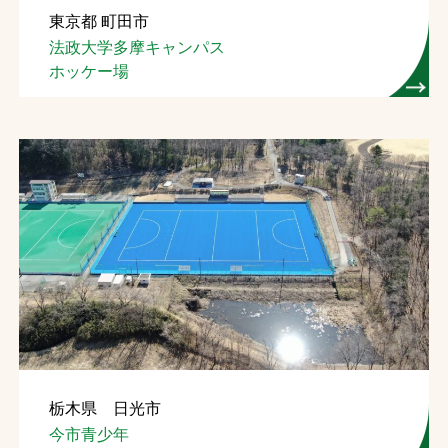
東京都 町田市
お問合せ
法政大学多摩キャンパス
ホッケー場
お取引先の皆様へ
プライバシーポリシー
ソーシャルメディアポリシー
文字の見えづらさや操作にお困りの方へ
栃木県 日光市
今市青少年