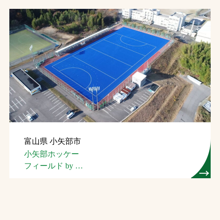
富山県 小矢部市
小矢部ホッケー
フィールド by
三井アウトレットパーク
（小矢部ホッケー場）